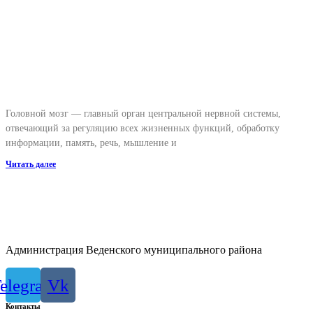
Головной мозг — главный орган центральной нервной системы,
отвечающий за регуляцию всех жизненных функций, обработку
информации, память, речь, мышление и
Читать далее
Администрация Веденского муниципального района
elegram
Vk
Контакты