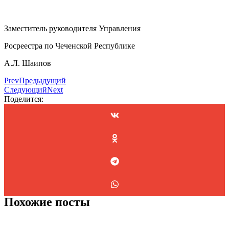
Заместитель руководителя Управления
Росреестра по Чеченской Республике
А.Л. Шаипов
Prev
Предыдущий
Следующий
Next
Поделится:
Похожие посты