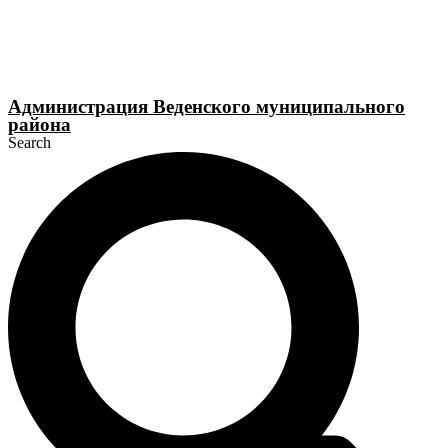
Перейти
к
содержимому
Администрация Веденского муниципального
района
Search