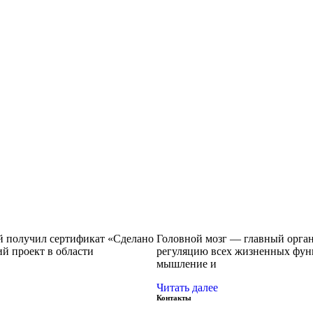
й получил сертификат «Сделано
Головной мозг — главный орган
 проект в области
регуляцию всех жизненных функ
мышление и
Читать далее
Контакты