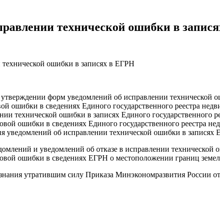
равлении технической ошибки в запися
технической ошибки в записях в ЕГРН
б утверждении форм уведомлений об исправлении технической о
вой ошибки в сведениях Единого государственного реестра недв
нии технической ошибки в записях Единого государственного р
овой ошибки в сведениях Единого государственного реестра н
я уведомлений об исправлении технической ошибки в записях 
омлений и уведомлений об отказе в исправлении технической о
овой ошибки в сведениях ЕГРН о местоположении границ земель
изнания утратившим силу Приказа Минэкономразвития России от 