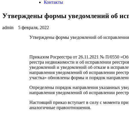
Контакты
Утверждены формы уведомлений об исп
admin
5 февраля, 2022
Утверждены формы уведомлений об исправлении 
Приказом Росреестра от 26.11.2021 № П/0550 «О
реестра недвижимости и об исправлении реестро
уведомлений и уведомлений об отказе в исправле
направления уведомлений об исправлении реестр
участка» обновлены формы и порядок направлени
Определены порядок направления указанных увед
направления уведомлений об исправлении реестр
Настоящий приказ вступает в силу с момента пр
аналогичные правоотношения.