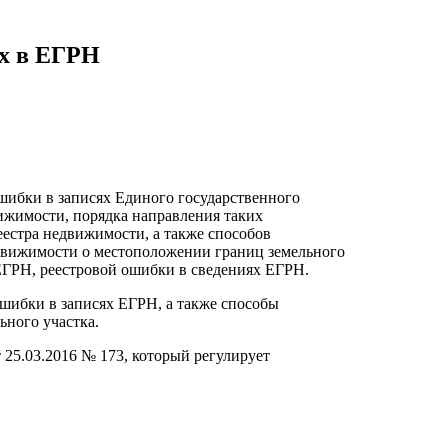
х в ЕГРН
шибки в записях Единого государственного
ижимости, порядка направления таких
еестра недвижимости, а также способов
едвижимости о местоположении границ земельного
ЕГРН, реестровой ошибки в сведениях ЕГРН.
шибки в записях ЕГРН, а также способы
ного участка.
25.03.2016 № 173, который регулирует