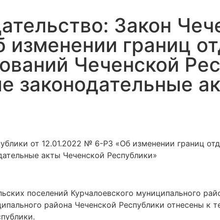
ательство: Закон Чеч
б изменении границ о
ований Чеченской Рес
ые законодательные а
публики от 12.01.2022 № 6-РЗ «Об изменении границ о
дательные акты Чеченской Республики»
ьских поселений Курчалоевского муниципального райо
ципального района Чеченской Республики отнесены к 
публики.