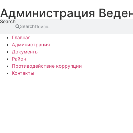
Перейти
Администрация Веден
к
содержимому
Search
Search
Главная
Администрация
Документы
Район
Противодействие коррупции
Контакты