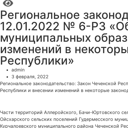
Региональное законод
12.01.2022 № 6-РЗ «О
муниципальных образ
изменений в некотор
Республики»
admin
3 февраля, 2022
Региональное законодательство: Закон Чеченской Рес
Республики и внесении изменений в некоторые законо
Части территорий Аллеройского, Бачи-Юртовского сел
Ойсхарского сельских поселений Гудермесского муни
Курчалоевского муниципального района Чеченской Рес