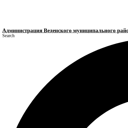
Перейти
к
содержимому
Администрация Веденского муниципального рай
Search