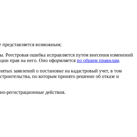
яется возможным;
ы. Реестровая ошибка исправляется путем внесения изменений
ации прав на него. Оно оформляется
по общим правилам
.
тых заявлений о постановке на кадастровый учет, в том
строительства, по которым принято решение об отказе и
тно-регистрационные действия.