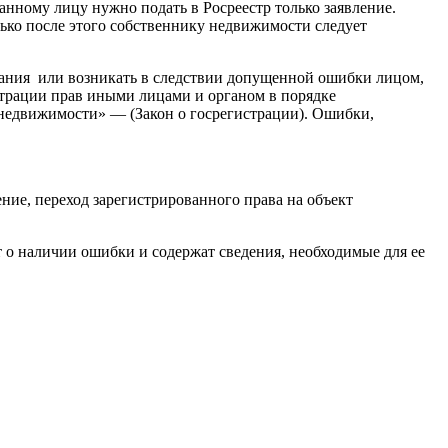
анному лицу нужно подать в Росреестр только заявление.
лько после этого собственнику недвижимости следует
ования или возникать в следствии допущенной ошибки лицом,
трации прав иными лицами и органом в порядке
и недвижимости» — (Закон о госрегистрации). Ошибки,
ние, переход зарегистрированного права на объект
т о наличии ошибки и содержат сведения, необходимые для ее