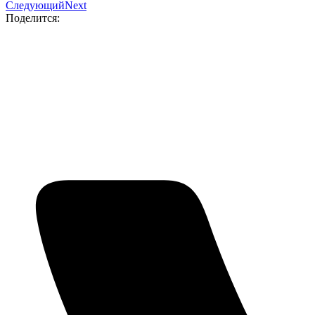
Следующий
Next
Поделится: