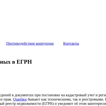
Противодействие коррупции
Контакты
енных в ЕГРН
едений в документах при постановке на кадастровый учет и ре
ии прав.
Ошибки
бывают как техническими, так и реестровыми. В
ый реестр недвижимости (ЕГРН) и уведомит об этом заинтересо