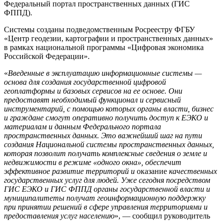
Федеральный портал пространственных данных (ГИС
ФППД).
Системы созданы подведомственным Росреестру ФГБУ
«Центр геодезии, картографии и пространственных данных»
в рамках национальной программы «Цифровая экономика
Российской Федерации».
«
Введенные в эксплуатацию информационные системы —
основа для создания государственной цифровой
геоплатформы и базовых сервисов на ее основе. Они
предоставят необходимый функционал и сервисный
инструментарий, с помощью которых органы власти, бизнес
и граждане смогут оперативно получить доступ к ЕЭКО и
материалам и данным Федерального портала
пространственных данных. Это важнейший шаг на пути
создания Национальной системы пространственных данных,
которая позволит получать комплексные сведения о земле и
недвижимости в режиме «одного окна», обеспечит
эффективное развитие территорий и
оказание
качественных
государственных услуг для людей. Уже сегодня посредством
ГИС ЕЭКО и ГИС ФППД органы государственной власти и
муниципалитеты получат геоинформационную поддержку
при принятии решений в сфере управления территориями и
предоставления услуг населению
», — сообщил руководитель