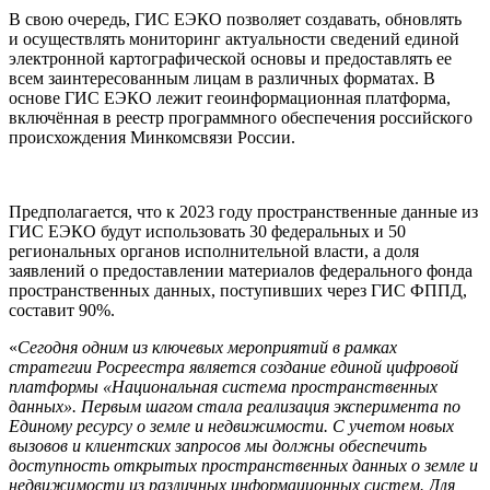
В свою очередь, ГИС ЕЭКО позволяет создавать, обновлять
и осуществлять мониторинг актуальности сведений единой
электронной картографической основы и предоставлять ее
всем заинтересованным лицам в различных форматах. В
основе ГИС ЕЭКО лежит геоинформационная платформа,
включённая в реестр программного обеспечения российского
происхождения Минкомсвязи России.
Предполагается, что к 2023 году пространственные данные из
ГИС ЕЭКО будут использовать 30 федеральных и 50
региональных органов исполнительной власти, а доля
заявлений о предоставлении материалов федерального фонда
пространственных данных, поступивших через ГИС ФППД,
составит 90%.
«
Сегодня одним из ключевых мероприятий в рамках
стратегии Росреестра является создание единой цифровой
платформы «Национальная система пространственных
данных». Первым шагом стала реализация эксперимента по
Единому ресурсу о земле и недвижимости. С учетом новых
вызовов и клиентских запросов мы должны обеспечить
доступность открытых пространственных данных о земле и
недвижимости из различных информационных систем. Для