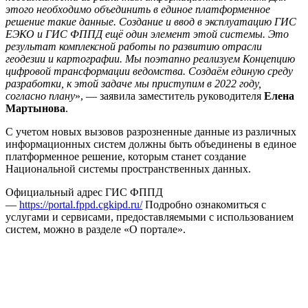
этого необходимо объединить в единое платформенное
решение такие данные. Создание и ввод в эксплуатацию ГИС
ЕЭКО и ГИС ФППД ещё один элемент этой системы. Это
результат комплексной работы по развитию отрасли
геодезии и картографии. Мы поэтапно реализуем Концепцию
цифровой трансформации ведомства. Создаём единую среду
разработки, к этой задаче мы приступим в 2022 году,
согласно плану
», — заявила заместитель руководителя
Елена
Мартынова
.
С учетом новых вызовов разрозненные данные из различных
информационных систем должны быть объединены в единое
платформенное решение, которым станет создание
Национальной системы пространственных данных.
Официальный адрес ГИС ФППД
—
https://portal.fppd.cgkipd.ru/
Подробно ознакомиться с
услугами и сервисами, предоставляемыми с использованием
систем, можно в разделе «О портале».