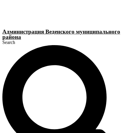
Перейти
к
содержимому
Администрация Веденского муниципального
района
Search