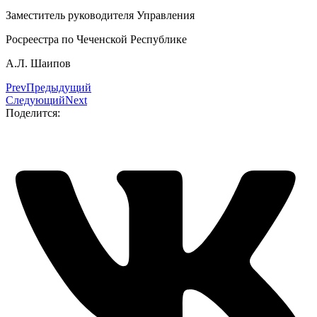
Заместитель руководителя Управления
Росреестра по Чеченской Республике
А.Л. Шаипов
Prev
Предыдущий
Следующий
Next
Поделится: