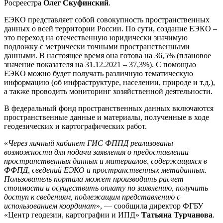
Росреестра
Олег Скуфинский
.
ЕЭКО представляет собой совокупность пространственных
данных о всей территории России. По сути, создание ЕЭКО –
это переход на отечественную юридически значимую
подложку с метрически точными пространственными
данными. В настоящее время она готова на 36,5% (плановое
значение показателя на 31.12.2021 – 37,3%). С помощью
ЕЭКО можно будет получать различную тематическую
информацию (об инфраструктуре, населении, природе и т.д.),
а также проводить мониторинг хозяйственной деятельности.
В федеральный фонд пространственных данных включаются
пространственные данные и материалы, полученные в ходе
геодезических и картографических работ.
«
Через личный кабинет ГИС ФППД реализованы
возможности для подачи заявления о предоставлении
пространственных данных и материалов, содержащихся в
ФФПД, сведений ЕЭКО и пространственных метаданных.
Пользователь портала может производить расчет
стоимости и осуществить оплату по заявлению, получить
доступ к сведениям, подлежащим представлению с
использованием координат
», — сообщила директор ФГБУ
«Центр геодезии, картографии и ИПД»
Татьяна Турчанова
.