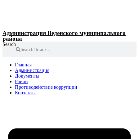
Перейти
к
содержимому
Администрация Веденского муниципального
района
Search
Search
Главная
Администрация
Документы
Район
Противодействие коррупции
Контакты