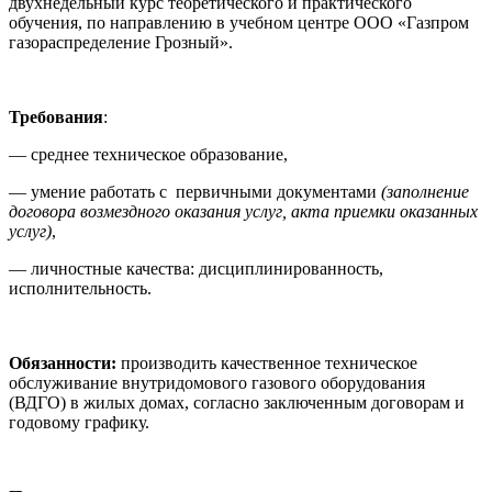
двухнедельный курс теоретического и практического
обучения, по направлению в учебном центре ООО «Газпром
газораспределение Грозный».
Требования
:
— среднее техническое образование,
— умение работать с первичными документами
(заполнение
договора возмездного оказания услуг, акта приемки оказанных
услуг)
,
— личностные качества: дисциплинированность,
исполнительность.
Обязанности:
производить качественное техническое
обслуживание внутридомового газового оборудования
(ВДГО) в жилых домах, согласно заключенным договорам и
годовому графику.