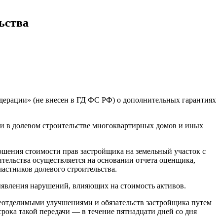
ьства
дерации» (не внесен в ГД ФС РФ) о дополнительных гарантиях
тии в долевом строительстве многоквартирных домов и иных
ошения стоимости прав застройщика на земельный участок с
ительства осуществляется на основании отчета оценщика,
стников долевого строительства.
выявления нарушений, влияющих на стоимость активов.
неотделимыми улучшениями и обязательств застройщика путем
рока такой передачи — в течение пятнадцати дней со дня