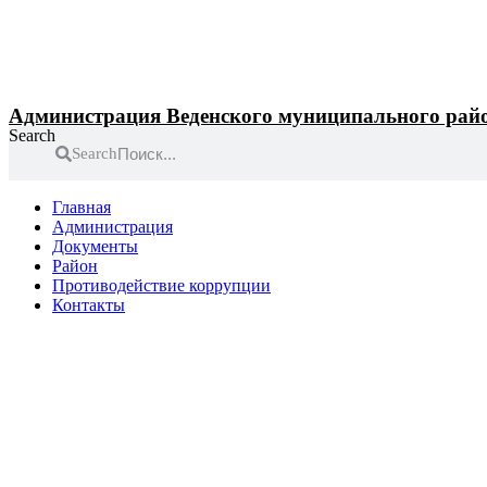
Перейти
к
содержимому
Администрация Веденского муниципального рай
Search
Search
Главная
Администрация
Документы
Район
Противодействие коррупции
Контакты