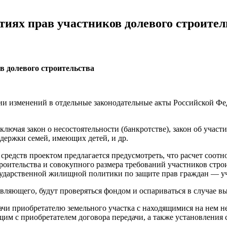
тиях прав участников долевого строител
в долевого строительства
и изменений в отдельные законодательные акты Российской Фе
ключая закон о несостоятельности (банкротстве), закон об учас
держки семей, имеющих детей, и др.
едств проектом предлагается предусмотреть, что расчет соотн
роительства и совокупного размера требований участников стро
ударственной жилищной политики по защите прав граждан — уча
авляющего, будут проверяться фондом и оспариваться в случае 
чи приобретателю земельного участка с находящимися на нем 
 с приобретателем договора передачи, а также установления с