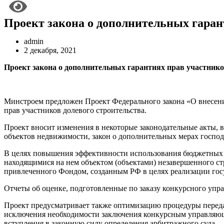
Проект закона о дополнительных гаран
admin
2 декабря, 2021
Проект закона о дополнительных гарантиях прав участнико
Минстроем предложен Проект Федерального закона «О внесени
прав участников долевого строительства.
Проект вносит изменения в некоторые законодательные акты, в
объектов недвижимости, закон о дополнительных мерах господ
В целях повышения эффективности использования бюджетных ср
находящимися на нем объектом (объектами) незавершенного ст
привлеченного Фондом, созданным РФ в целях реализации гос
Отчеты об оценке, подготовленные по заказу конкурсного упр
Проект предусматривает также оптимизацию процедуры переда
исключения необходимости заключения конкурсным управляющим
вступления в законную силу определения арбитражного суда.