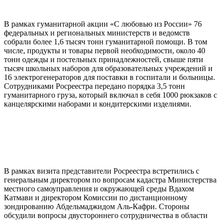
В рамках гуманитарной акции «С любовью из России» 76
федеральных и региональных министерств и ведомств
собрали более 1,6 тысяч тонн гуманитарной помощи. В том
числе, продукты и товары первой необходимости, около 40
тонн одежды и постельных принадлежностей, свыше пяти
тысяч школьных наборов для образовательных учреждений и
16 электрогенераторов для поставки в госпитали и больницы.
Сотрудниками Росреестра передано порядка 3,5 тонн
гуманитарного груза, который включал в себя 1000 рюкзаков с
канцелярскими наборами и кондитерскими изделиями.
В рамках визита представители Росреестра встретились с
генеральным директором по вопросам кадастра Министерства
местного самоуправления и окружающей среды Вдахом
Катмави и директором Комиссии по дистанционному
зондированию Абдельмаджидом Аль-Кафри. Стороны
обсудили вопросы двустороннего сотрудничества в области