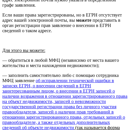
графе заявления.
Если ваши права зарегистрированы, но в ЕГРН отсутствует
адрес вашей электронной почты, вы
можете
представить в
орган регистрации прав заявление о внесении в ЕГРН
сведений о таком адресе.
Для этого вы можете:
— обратиться в любой МФЦ (независимо от места вашего
жительства и места нахождения недвижимости);
— заполнить самостоятельно либо с помощью сотрудника
МФЦ заявление
об исправлении технической ошибки в
записях ЕГРН, о внесении сведений в ЕГРН
заинтересованным лицом, о внесении в ЕГРН записей о
наличии возражения в отношении зарегистрированного права
на объект недвижимости, записей о невозможности
государственной регистрации права без личного участия
правообладателя, записей о наличии прав требований в
отношении зарегистрированного права, отдельных записей о
правообладателе, а также отдельных дополнительных
сведений об объекте недвижимости
(так называется форма