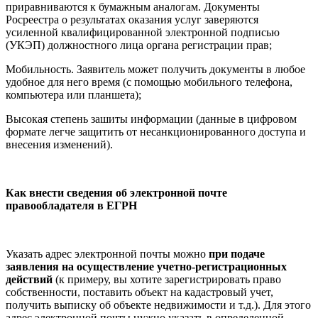
приравниваются к бумажным аналогам. Документы
Росреестра о результатах оказания услуг заверяются
усиленной квалифицированной электронной подписью
(УКЭП) должностного лица органа регистрации прав;
Мобильность. Заявитель может получить документы в любое
удобное для него время (с помощью мобильного телефона,
компьютера или планшета);
Высокая степень зашиты информации (данные в цифровом
формате легче защитить от несанкционированного доступа и
внесения изменений).
Как внести сведения об электронной почте
правообладателя в ЕГРН
Указать адрес электронной почты можно
при подаче
заявления на осуществление учетно-регистрационных
действий
(к примеру, вы хотите зарегистрировать право
собственности, поставить объект на кадастровый учет,
получить выписку об объекте недвижимости и т.д.). Для этого
адрес электронной почты нужно указать в определенной