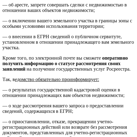
— об аресте, запрете совершать сделки с недвижимостью в
отношении ваших объектов недвижимости;
— о включении вашего земельного участка в границы зоны с
особыми условиями использования территории;
— о внесении в ЕГРН сведений о публичном сервитуте,
установленном в отношении принадлежащего вам земельного
участка.
Кроме того, по электронной почте вы сможете
оперативно
получить информацию о статусе рассмотрения своих
заявлений
на получение государственных услуг Росреестра.
Так, в
едомство обязательно проинформирует:
— о результатах государственной кадастровой оценки в
отношении принадлежащих вам объектов недвижимости;
— о ходе рассмотрения вашего запроса о предоставлении
сведений, содержащихся в ЕГРН;
— о приостановлении, отказе, прекращении учетно-
регистрационных действий или возврате без рассмотрения
документов, представленных для учетно-регистрационных