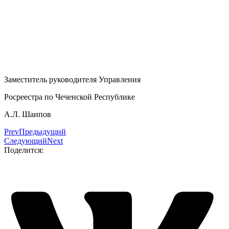
Заместитель руководителя Управления
Росреестра по Чеченской Республике
А.Л. Шаипов
Prev
Предыдущий
Следующий
Next
Поделится: