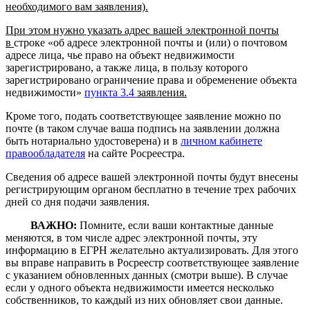
необходимого вам заявления).
При этом нужно указать адрес вашей электронной почты
в
строке «об адресе электронной почты и (или) о почтовом
адресе лица, чье право на объект недвижимости
зарегистрировано, а также лица, в пользу которого
зарегистрировано ограничение права и обременение объекта
недвижимости»
пункта 3.4
заявления.
Кроме того, подать соответствующее заявление можно по
почте (в таком случае ваша подпись на заявлении должна
быть нотариально удостоверена) и в
личном кабинете
правообладателя
на сайте Росреестра.
Сведения об адресе вашей электронной почты будут внесены
регистрирующим органом бесплатно в течение трех рабочих
дней со дня подачи заявления.
ВАЖНО:
Помните, если ваши контактные данные
меняются, в том числе адрес электронной почты, эту
информацию в ЕГРН желательно актуализировать. Для этого
вы вправе направить в Росреестр соответствующее заявление
с указанием обновленных данных (смотри выше). В случае
если у одного объекта недвижимости имеется несколько
собственников, то каждый из них обновляет свои данные.