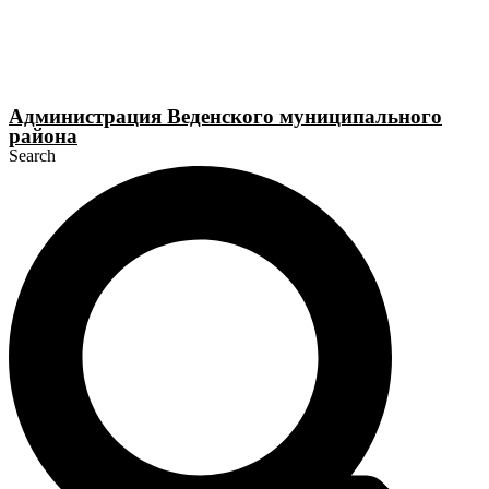
Перейти
к
содержимому
Администрация Веденского муниципального
района
Search