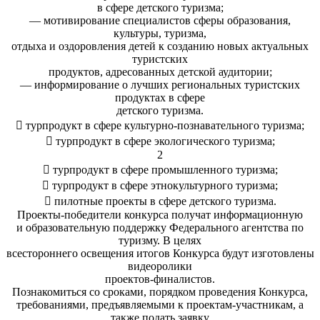
в сфере детского туризма;
— мотивирование специалистов сферы образования,
культуры, туризма,
отдыха и оздоровления детей к созданию новых актуальных
туристских
продуктов, адресованных детской аудитории;
— информирование о лучших региональных туристских
продуктах в сфере
детского туризма.
 турпродукт в сфере культурно-познавательного туризма;
 турпродукт в сфере экологического туризма;
2
 турпродукт в сфере промышленного туризма;
 турпродукт в сфере этнокультурного туризма;
 пилотные проекты в сфере детского туризма.
Проекты-победители конкурса получат информационную
и образовательную поддержку Федерального агентства по
туризму. В целях
всестороннего освещения итогов Конкурса будут изготовлены
видеоролики
проектов-финалистов.
Познакомиться со сроками, порядком проведения Конкурса,
требованиями, предъявляемыми к проектам-участникам, а
также подать заявку