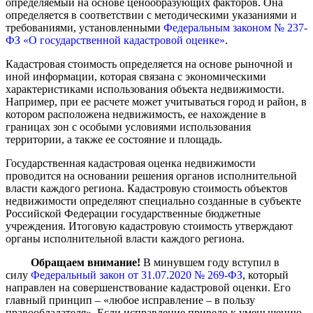
определяемый на основе ценообразующих факторов. Она
определяется в соответствии с методическими указаниями и
требованиями, установленными
Федеральным законом № 237-
ФЗ «О государственной кадастровой оценке»
.
Кадастровая стоимость определяется на основе рыночной и
иной информации, которая связана с экономическими
характеристиками использования объекта недвижимости.
Например, при ее расчете может учитываться город и район, в
котором расположена недвижимость, ее нахождение в
границах зон с особыми условиями использования
территории, а также ее состояние и площадь.
Государственная кадастровая оценка недвижимости
проводится на основании решения органов исполнительной
власти каждого региона. Кадастровую стоимость объектов
недвижимости определяют специально созданные в субъекте
Российской Федерации государственные бюджетные
учреждения. Итоговую кадастровую стоимость утверждают
органы исполнительной власти каждого региона.
Обращаем внимание!
В минувшем году вступил в
силу
Федеральный закон от 31.07.2020 № 269-ФЗ
, который
направлен на совершенствование кадастровой оценки. Его
главный принцип – «любое исправление – в пользу
правообладателя».
Если исправление привело к уменьшению