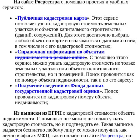
На сайте Росреестра
с помощью простых и удобных
сервисов:
«
Публичная кадастровая карта
»
. Этот сервис
позволяет узнать кадастровую стоимость земельных
участков и объектов капитального строительства
(зданий, сооружений). Для этого достаточно выбрать
любой объект на карте и ознакомиться с данными о нем,
в том числе и с его кадастровой стоимостью;
«
Справочная информация по объектам
недвижимости в режиме online
»
. С помощью этого
сервиса можно узнать кадастровую стоимость не только
земельных участков или объектов капитального
строительства, но и помещений. Поиск проводится как
по номеру объекта недвижимости, так и по его адресу;
«
Получение сведений из Фонда данных
государственной кадастровой оценки
»
. Поиск
проводится по кадастровому номеру объекта
недвижимости;
Из выписки из ЕГРН
о кадастровой стоимости объекта
недвижимости. С помощью нее можно не только узнать
кадастровую стоимость, но и подтвердить ее. Такая выписка
выдается бесплатно любому лицу, ее можно получить как
лично в офисах МФЦ, так и онлайн на сайте
Росреестра
, на