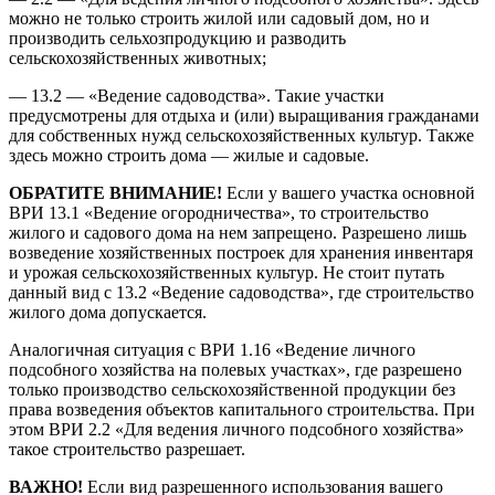
можно не только строить жилой или садовый дом, но и
производить сельхозпродукцию и разводить
сельскохозяйственных животных;
— 13.2 — «Ведение садоводства». Такие участки
предусмотрены для отдыха и (или) выращивания гражданами
для собственных нужд сельскохозяйственных культур. Также
здесь можно строить дома — жилые и садовые.
ОБРАТИТЕ ВНИМАНИЕ!
Если у вашего участка основной
ВРИ 13.1 «Ведение огородничества», то строительство
жилого и садового дома на нем запрещено. Разрешено лишь
возведение хозяйственных построек для хранения инвентаря
и урожая сельскохозяйственных культур. Не стоит путать
данный вид с 13.2 «Ведение садоводства», где строительство
жилого дома допускается.
Аналогичная ситуация с ВРИ 1.16 «Ведение личного
подсобного хозяйства на полевых участках», где разрешено
только производство сельскохозяйственной продукции без
права возведения объектов капитального строительства. При
этом ВРИ 2.2 «Для ведения личного подсобного хозяйства»
такое строительство разрешает.
ВАЖНО!
Если вид разрешенного использования вашего