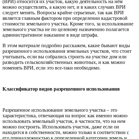
(ВРИ) относится их участок, какую деятельность на нём
можно осуществлять, а какую нет, и в каких случаях ВРИ
следует менять. Вопросы крайне серьезные, так как ВРИ
является главным фактором при определении кадастровой
стоимости земельного участка. Кроме того, за использование
земельного участка не по целевому назначению полагается
административное наказание в виде штрафа.
В этом материале подробно расскажем, какие бывают виды
разрешенного использования земельных участков, что стоит
учитывать, если вы собрались строить на участке дом или
разводить сельскохозяйственных животных, и как можно
поменять ВРИ, если это все-таки необходимо.
Классификатор видов разрешенного использования
Разрешенное использование земельного участка – это
характеристика, отвечающая на вопрос как именно можно
использовать земельный участок, в частности, что на нем
можно построить. Использовать участок, даже если он
находится в собственности, можно только в соответствии с
его принадлежностью к определенной категории земель и