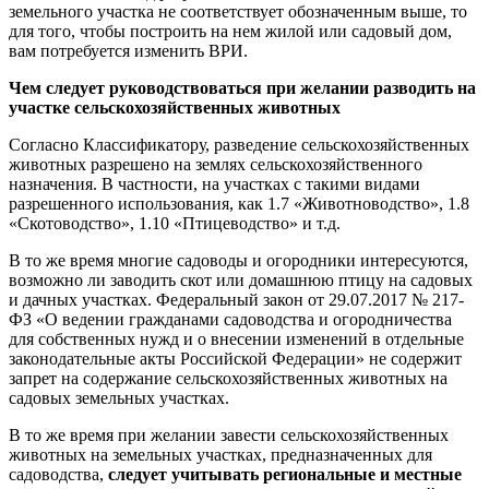
земельного участка не соответствует обозначенным выше, то
для того, чтобы построить на нем жилой или садовый дом,
вам потребуется изменить ВРИ.
Чем следует руководствоваться при желании разводить на
участке сельскохозяйственных животных
Согласно Классификатору, разведение сельскохозяйственных
животных разрешено на землях сельскохозяйственного
назначения. В частности, на участках с такими видами
разрешенного использования, как 1.7 «Животноводство», 1.8
«Скотоводство», 1.10 «Птицеводство» и т.д.
В то же время многие садоводы и огородники интересуются,
возможно ли заводить скот или домашнюю птицу на садовых
и дачных участках. Федеральный закон от 29.07.2017 № 217-
ФЗ «О ведении гражданами садоводства и огородничества
для собственных нужд и о внесении изменений в отдельные
законодательные акты Российской Федерации» не содержит
запрет на содержание сельскохозяйственных животных на
садовых земельных участках.
В то же время при желании завести сельскохозяйственных
животных на земельных участках, предназначенных для
садоводства,
следует учитывать региональные и местные