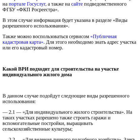
на
портале Госуслуг
, а также на
сайте
подведомственного
ФГБУ «ФКП Росреестра».
В этом случае информация будет указана в разделе «Виды
разрешенного использования».
Также можно воспользоваться сервисом
«Публичная
кадастровая карта»
. Для этого необходимо знать адрес участка
или его кадастровый номер.
Какой ВРИ подходит для строительства на участке
индивидуального жилого дома
В данном случае подойдут следующие виды разрешенного
использования:
— 2.1 — «Для индивидуального жилого строительства». На
таких участках разрешено также строить гаражи и
вспомогательные постройки, выращивать
сельскохозяйственные культуры;
— 2.2 — «Для ведения личного подсобного хозяйства». Здесь