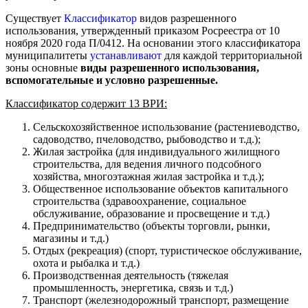
Существует
Классификатор
видов разрешенного
использования, утвержденный приказом Росреестра от 10
ноября 2020 года П/0412. На основании этого классификатора
муниципалитеты
устанавливают
для каждой территориальной
зоны основные
виды разрешенного использования,
вспомогательные и условно разрешенные.
Классификатор содержит 13 ВРИ:
Сельскохозяйственное использование (растениеводство,
садоводство, пчеловодство, рыбоводство и т.д.);
Жилая застройка (для индивидуального жилищного
строительства, для ведения личного подсобного
хозяйства, многоэтажная жилая застройка и т.д.);
Общественное использование объектов капитального
строительства (здравоохранение, социальное
обслуживание, образование и просвещение и т.д.)
Предпринимательство (объекты торговли, рынки,
магазины и т.д.)
Отдых (рекреация) (спорт, туристическое обслуживание,
охота и рыбалка и т.д.)
Производственная деятельность (тяжелая
промышленность, энергетика, связь и т.д.)
Транспорт (железнодорожный транспорт, размещение