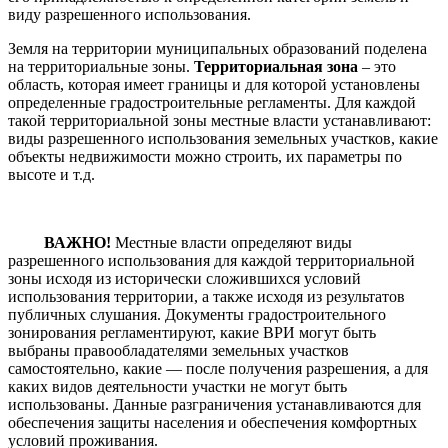
виду разрешенного использования.
Земля на территории муниципальных образований поделена
на территориальные зоны.
Территориальная зона
– это
область, которая имеет границы и для которой установлены
определенные градостроительные регламенты. Для каждой
такой территориальной зоны местные власти устанавливают:
виды разрешенного использования земельных участков, какие
объекты недвижимости можно строить, их параметры по
высоте и т.д.
ВАЖНО!
Местные власти определяют виды
разрешенного использования для каждой территориальной
зоны исходя из исторически сложившихся условий
использования территории, а также исходя из результатов
публичных слушания. Документы градостроительного
зонирования регламентируют, какие ВРИ могут быть
выбраны правообладателями земельных участков
самостоятельно, какие — после получения разрешения, а для
каких видов деятельности участки не могут быть
использованы. Данные разграничения устанавливаются для
обеспечения защиты населения и обеспечения комфортных
условий проживания.