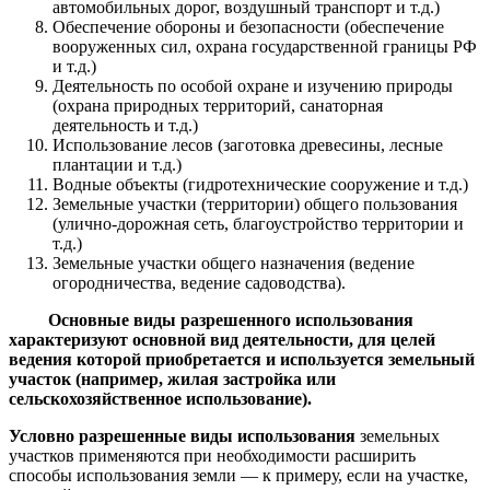
автомобильных дорог, воздушный транспорт и т.д.)
Обеспечение обороны и безопасности (обеспечение
вооруженных сил, охрана государственной границы РФ
и т.д.)
Деятельность по особой охране и изучению природы
(охрана природных территорий, санаторная
деятельность и т.д.)
Использование лесов (заготовка древесины, лесные
плантации и т.д.)
Водные объекты (гидротехнические сооружение и т.д.)
Земельные участки (территории) общего пользования
(улично-дорожная сеть, благоустройство территории и
т.д.)
Земельные участки общего назначения (ведение
огородничества, ведение садоводства).
Основные виды разрешенного использования
характеризуют основной вид деятельности, для целей
ведения которой приобретается и используется земельный
участок (например, жилая застройка или
сельскохозяйственное использование).
Условно разрешенные виды использования
земельных
участков применяются при необходимости расширить
способы использования земли — к примеру, если на участке,