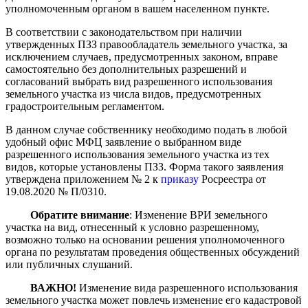
уполномоченным органом в вашем населенном пункте.
В соответствии с законодательством при наличии
утвержденных ПЗЗ правообладатель земельного участка, за
исключением случаев, предусмотренных законом, вправе
самостоятельно без дополнительных разрешений и
согласований выбрать вид разрешенного использования
земельного участка из числа видов, предусмотренных
градостроительным регламентом.
В данном случае собственнику необходимо подать в любой
удобный офис МФЦ заявление о выбранном виде
разрешенного использования земельного участка из тех
видов, которые установлены ПЗЗ. Форма такого заявления
утверждена приложением № 2 к
приказу
Росреестра от
19.08.2020 № П/0310.
Обратите внимание
: Изменение ВРИ земельного
участка на вид, отнесенный к условно разрешенному,
возможно только на основании решения уполномоченного
органа по результатам проведения общественных обсуждений
или публичных слушаний.
ВАЖНО!
Изменение вида разрешенного использования
земельного участка может повлечь изменение его кадастровой