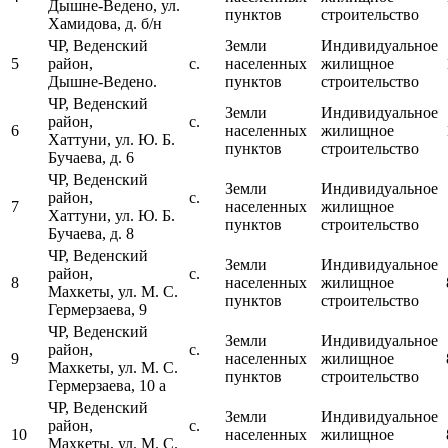
Дышне-Ведено, ул.
пунктов
строительство
Хамидова, д. б/н
ЧР, Веденский
Земли
Индивидуальное
5
район, с.
населенных
жилищное
Дышне-Ведено.
пунктов
строительство
ЧР, Веденский
Земли
Индивидуальное
район, с.
6
населенных
жилищное
Хаттуни, ул. Ю. Б.
пунктов
строительство
Бучаева, д. 6
ЧР, Веденский
Земли
Индивидуальное
район, с.
7
населенных
жилищное
Хаттуни, ул. Ю. Б.
пунктов
строительство
Бучаева, д. 8
ЧР, Веденский
Земли
Индивидуальное
район, с.
8
населенных
жилищное
Махкеты, ул. М. С.
пунктов
строительство
Гермерзаева, 9
ЧР, Веденский
Земли
Индивидуальное
район, с.
9
населенных
жилищное
Махкеты, ул. М. С.
пунктов
строительство
Гермерзаева, 10 а
ЧР, Веденский
Земли
Индивидуальное
район, с.
10
населенных
жилищное
Махкеты, ул. М. С.