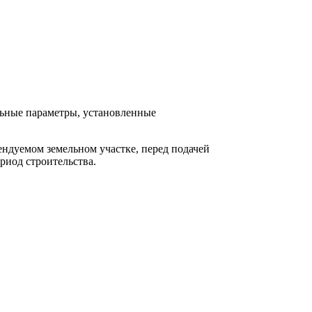
льные параметры, установленные
ендуемом земельном участке, перед подачей
риод строительства.