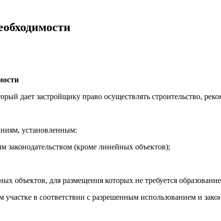
необходимости
мости
торый дает застройщику право осуществлять строительство, реко
аниям, установленным:
м законодательством (кроме линейных объектов);
х объектов, для размещения которых не требуется образование 
м участке в соответствии с разрешенным использованием и зак