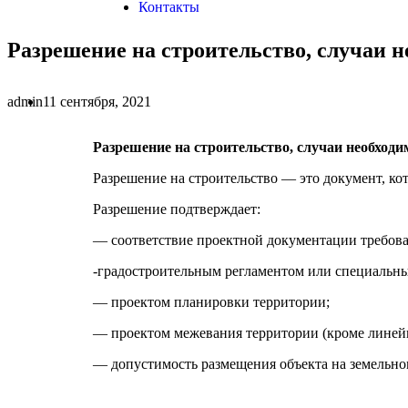
Контакты
Разрешение на строительство, случаи 
admin
11 сентября, 2021
Разрешение на строительство, случаи необходи
Разрешение на строительство — это документ, ко
Разрешение подтверждает:
— соответствие проектной документации требов
-градостроительным регламентом или специальны
— проектом планировки территории;
— проектом межевания территории (кроме линейны
— допустимость размещения объекта на земельно