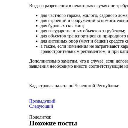
Выдача разрешения в некоторых случаях не требуе
для частного гаража, жилого, садового дома
для строений и сооружений вспомогательно
для буровых скважин;
для государственных объектов за рубежом;
для объектов транспортировки природного г
для антенных опор (мачт и башен) средств с
а также, если изменения не затрагивают х
градостроительным регламентом, и при кап
Дополнительно заметим, что в случае, если дого
заявления необходимо внести соответствующие из
Кадастровая палата по Чеченской Республике
Предыдущий
Следующий
Поделится:
Похожие посты