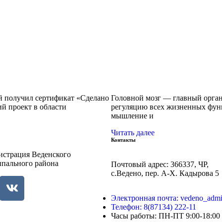
й получил сертификат «Сделано
Головной мозг — главный орган
 проект в области
регуляцию всех жизненных функ
мышление и
Читать далее
Контакты
страция Веденского
пального района
Почтовый адрес: 366337, ЧР,
с.Ведено, пер. А-Х. Кадыровa 5
Электронная почта: vedeno_adm
Телефон: 8(87134) 222-11
Часы работы: ПН-ПТ 9:00-18:00