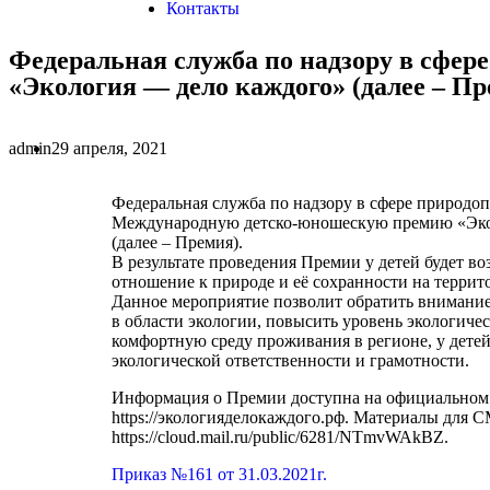
Контакты
Федеральная служба по надзору в сфе
«Экология — дело каждого» (далее – Пр
admin
29 апреля, 2021
Федеральная служба по надзору в сфере природо
Международную детско-юношескую премию «Эко
(далее – Премия).
В результате проведения Премии у детей будет в
отношение к природе и её сохранности на террит
Данное мероприятие позволит обратить внимани
в области экологии, повысить уровень экологиче
комфортную среду проживания в регионе, у детей
экологической ответственности и грамотности.
Информация о Премии доступна на официальном
https://экологияделокаждого.рф. Материалы для 
https://cloud.mail.ru/public/6281/NTmvWAkBZ.
Приказ №161 от 31.03.2021г.