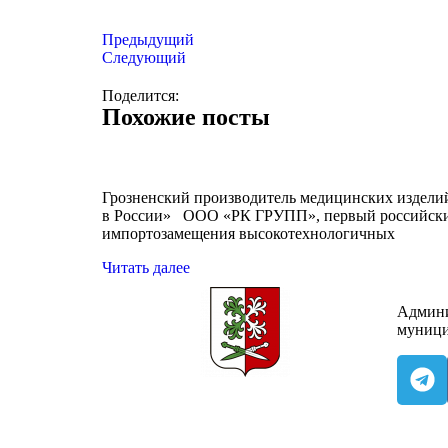
Предыдущий
Следующий
Поделится:
Похожие посты
Грозненский производитель медицинских издели
в России» ООО «РК ГРУПП», первый российский
импортозамещения высокотехнологичных
Читать далее
Админи
муници