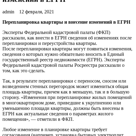
admin
12 февраля, 2021
Перепланировка квартиры и внесение изменений в ЕГРН
Эксперты Федеральной кадастровой палаты (ФКП)
рассказали, как внести в ЕГРН сведения об изменениях после
перепланировки и переустройства квартиры.
После перепланировки квартиры могут появиться изменения,
сведения о которых нужно обязательно вносить в Единый
государственный реестр недвижимости (ЕГРН). Эксперты
Федеральной кадастровой палаты Росреестра рассказали о
том, как это сделать.
Так, в результате перепланировки с переносом, сносом или
возведением стенных перегородок может измениться общая
площадь квартиры, причем как в меньшую, так и в большую
сторону. «Изменения при перепланировке жилых помещений
в многоквартирном доме, приведшие к укрупнению или
уменьшению площади квартиры, должны быть внесены в
ЕГРН как актуальные сведения о параметрах жилого
помещения», — отметили в ФКП.
Любое изменение в планировке квартиры требует
согласования (например, установка бытовых электроплит