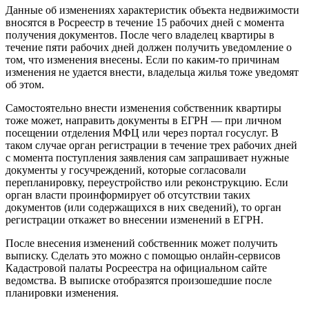
Данные об изменениях характеристик объекта недвижимости
вносятся в Росреестр в течение 15 рабочих дней с момента
получения документов. После чего владелец квартиры в
течение пяти рабочих дней должен получить уведомление о
том, что изменения внесены. Если по каким-то причинам
изменения не удается внести, владельца жилья тоже уведомят
об этом.
Самостоятельно внести изменения собственник квартиры
тоже может, направить документы в ЕГРН — при личном
посещении отделения МФЦ или через портал госуслуг. В
таком случае орган регистрации в течение трех рабочих дней
с момента поступления заявления сам запрашивает нужные
документы у госучреждений, которые согласовали
перепланировку, переустройство или реконструкцию. Если
орган власти проинформирует об отсутствии таких
документов (или содержащихся в них сведений), то орган
регистрации откажет во внесении изменений в ЕГРН.
После внесения изменений собственник может получить
выписку. Сделать это можно с помощью онлайн-сервисов
Кадастровой палаты Росреестра на официальном сайте
ведомства. В выписке отобразятся произошедшие после
планировки изменения.