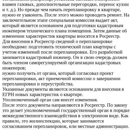
взамен газовых, дополнительные перегородки, перенос кухни
и т. д.). Но прежде чем начать перепланировку в квартире,
нужно ее узаконить. После этого можно проводить ремонт. На
заключительном этапе специальная комиссия выдает акт,
который является основанием для подготовки кадастровым
инженером технического плана помещения. Затем данные об
изменении характеристик квартиры вносятся в Росреестр.
Для внесения в Росреестр сведений о перепланировке
необходимо: подготовить технический план квартиры с
учетом изменений после перепланировки. Его разработкой
занимается кадастровый инженер. Он в свою очередь должен
быть членом саморегулируемой организации кадастровых
инженеров;
нужно получить от органа, который согласовал проект
перепланировки, акт приемочной комиссии о завершении
перепланировки и переустройства.
Указанные документы являются основанием для внесения в
ЕГРН новых характеристик о квартире.
Уполномоченный орган сам внесет изменения.
После этого документы направляются в Росреестр. По закону
это делает уполномоченный государственный орган в порядке
межведомственного взаимодействия в электронном виде. Как
правило, это жилинспекции, которые занимаются
согласованием перепланировок, или местные администрации.