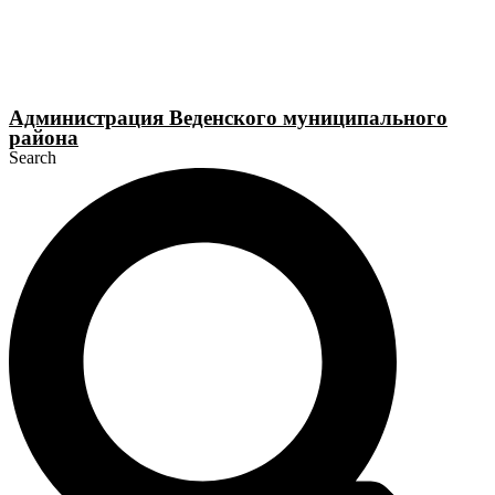
Перейти
к
содержимому
Администрация Веденского муниципального
района
Search