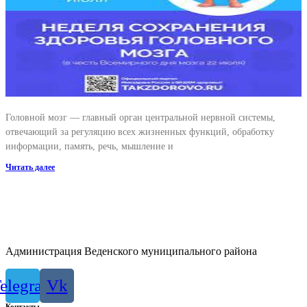
Головной мозг — главный орган центральной нервной системы,
отвечающий за регуляцию всех жизненных функций, обработку
информации, память, речь, мышление и
Читать далее
Администрация Веденского муниципального района
elegram
Vk
Контакты