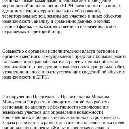
региональными командами, предполагают проведение
мероприятий по наполнению ЕГРН сведениями о границах
административно-территориальных образований,
территориальных зон, земельных участков и иных объектов
недвижимости, анализу и сравнению данных о землях
лесного фонда, сельскохозяйственного назначения, особо
охраняемых территорий и пр.
Совместно с органами исполнительной власти регионов и
органами местного самоуправления предстоит большая работа
по выявлению правообладателей ранее учтенных объектов
недвижимости, проведению комплексных кадастровых работ,
уточнению и внесению отсутствующих сведений об объектах
недвижимости в ЕГРН.
По поручению Председателя Правительства Михаила
Мишустина Росреестр проводит масштабную работу с
регионами по анализу эффективности использования
земельных участков для определения возможности
вовлечения их в оборот в целях жилищного строительства.
Задача реализуется в рамках достижения целевого показателя
национального проекта «Жилье и городская среда», в