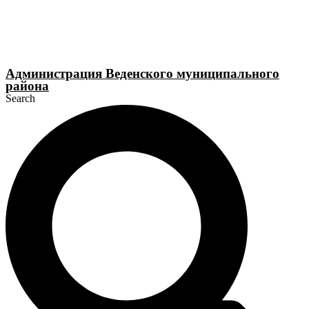
Перейти
к
содержимому
Администрация Веденского муниципального
района
Search