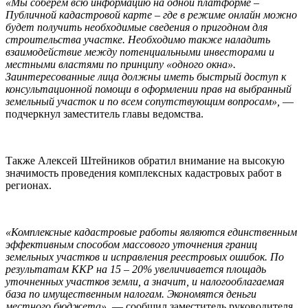
«Мы соберем всю информацию на одной платформе –
Публичной кадастровой карте – где в режиме онлайн можно
будет получить необходимые сведения о пригодном для
строительства участке. Необходимо также наладить
взаимодействие между потенциальными инвесторами и
местными властями по принципу «одного окна».
Заинтересованные лица должны иметь быстрый доступ к
консультационной помощи в оформлении прав на выбранный
земельный участок и по всем сопутствующим вопросам»,
—
подчеркнул заместитель главы ведомства.
Также Алексей Штейников обратил внимание на высокую
значимость проведения комплексных кадастровых работ в
регионах.
«Комплексные кадастровые работы являются единственным
эффективным способом массового уточнения границ
земельных участков и исправления реестровых ошибок. По
результатам ККР на 15 – 20% увеличивается площадь
уточненных участков земли, а значит, и налогооблагаемая
база по имущественным налогам. Экономятся деньги
местного бюджета»,
— сообщил заместитель руководителя