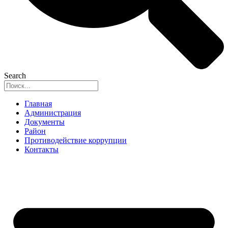
Search
Главная
Администрация
Документы
Район
Противодействие коррупции
Контакты