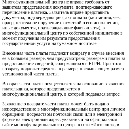
Многофункциональный центр не вправе требовать от
заявителя представления документа, подтверждающего
перечисление платежа. Заявитель вправе представить
документы, подтверждающие факт оплаты (квитанция, чек-
ордер, платежное поручение с отметкой о его исполнении,
иные документы, подтверждающие факт оплаты), в
многофункциональный центр по собственной инициативе в
момент получения им результата предоставления
государственной услуги на бумажном носителе.
Внесенная часть платы подлежит возврату в случае внесения
ее в большем размере, чем предусмотрено размерами платы за
предоставление сведений, содержащихся в ЕГРН. При этом
возврату подлежат средства в размере, превышающем размер
установленной части платы.
Возврат части платы осуществляется на основании заявления
плательщика, которое представляется в
многофункциональный центр, в который подавался запрос.
Заявление о возврате части платы может быть подано
непосредственно в многофункциональный центр при личном
обращении, посредством почтовой связи или в электронной
форме на электронный адрес, указанный на официальном
сайте многофункционального центра в сети «Интернет», в