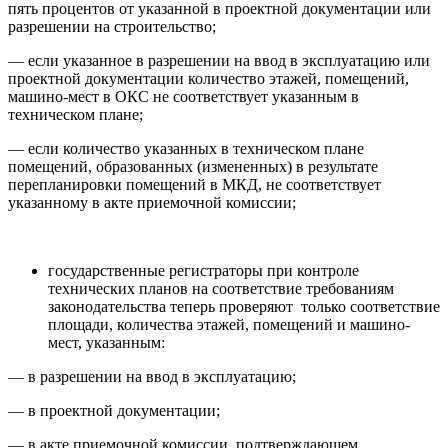
пять процентов от указанной в проектной документации или
разрешении на строительство;
— если указанное в разрешении на ввод в эксплуатацию или
проектной документации количество этажей, помещений,
машино-мест в ОКС не соответствует указанным в
техническом плане;
— если количество указанных в техническом плане
помещений, образованных (измененных) в результате
перепланировки помещений в МКД, не соответствует
указанному в акте приемочной комиссии;
государственные регистраторы при контроле
технических планов на соответствие требованиям
законодательства теперь проверяют только соответствие
площади, количества этажей, помещений и машино-
мест, указанным:
— в разрешении на ввод в эксплуатацию;
— в проектной документации;
— в акте приемочной комиссии, подтверждающем