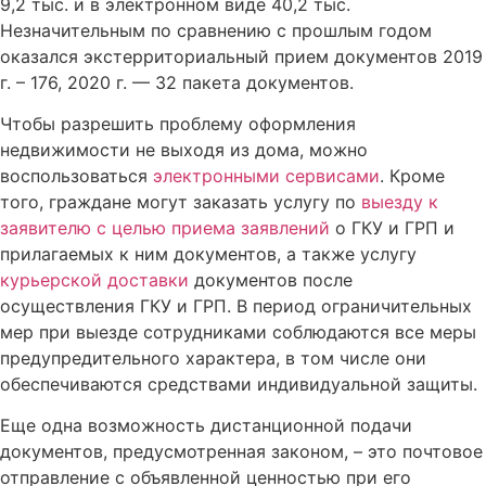
9,2 тыс. и в электронном виде 40,2 тыс.
Незначительным по сравнению с прошлым годом
оказался экстерриториальный прием документов 2019
г. – 176, 2020 г. — 32 пакета документов.
Чтобы разрешить проблему оформления
недвижимости не выходя из дома, можно
воспользоваться
электронными сервисами
. Кроме
того, граждане могут заказать услугу по
выезду к
заявителю с целью приема заявлений
о ГКУ и ГРП и
прилагаемых к ним документов, а также услугу
курьерской доставки
документов после
осуществления ГКУ и ГРП. В период ограничительных
мер при выезде сотрудниками соблюдаются все меры
предупредительного характера, в том числе они
обеспечиваются средствами индивидуальной защиты.
Еще одна возможность дистанционной подачи
документов, предусмотренная законом, – это почтовое
отправление с объявленной ценностью при его