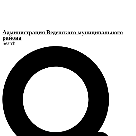
Перейти
к
содержимому
Администрация Веденского муниципального
района
Search