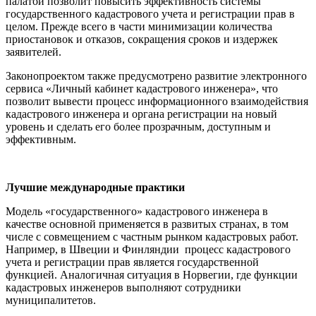
палатой позволит повысить эффективность системы
государственного кадастрового учета и регистрации прав в
целом. Прежде всего в части минимизации количества
приостановок и отказов, сокращения сроков и издержек
заявителей.
Законопроектом также предусмотрено развитие электронного
сервиса «Личный кабинет кадастрового инженера», что
позволит вывести процесс информационного взаимодействия
кадастрового инженера и органа регистрации на новый
уровень и сделать его более прозрачным, доступным и
эффективным.
Лучшие международные практики
Модель «государственного» кадастрового инженера в
качестве основной применяется в развитых странах, в том
числе с совмещением с частным рынком кадастровых работ.
Например, в Швеции и Финляндии процесс кадастрового
учета и регистрации прав является государственной
функцией. Аналогичная ситуация в Норвегии, где функции
кадастровых инженеров выполняют сотрудники
муниципалитетов.