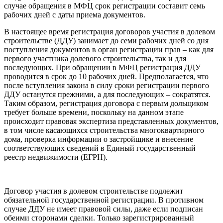
случае обращения в МФЦ срок регистрации составит семь
рабочих дней с даты приема документов.
В настоящее время регистрация договоров участия в долевом
строительстве (ДДУ) занимает до семи рабочих дней со дня
поступления документов в орган регистрации прав – как для
первого участника долевого строительства, так и для
последующих. При обращении в МФЦ регистрация ДДУ
проводится в срок до 10 рабочих дней. Предполагается, что
после вступления закона в силу сроки регистрации первого
ДДУ останутся прежними, а для последующих – сократятся.
Таким образом, регистрация договора с первым дольщиком
требует больше времени, поскольку на данном этапе
происходит правовая экспертиза представленных документов,
в том числе касающихся строительства многоквартирного
дома, проверка информации о застройщике и внесение
соответствующих сведений в Единый государственный
реестр недвижимости (ЕГРН).
Договор участия в долевом строительстве подлежит
обязательной государственной регистрации. В противном
случае ДДУ не имеет правовой силы, даже если подписан
обеими сторонами сделки. Только зарегистрированный