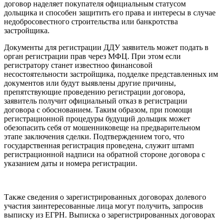
договор наделяет покупателя официальным статусом
дольщика и способен защитить его права и интересы в случае
недобросовестного строительства или банкротства
застройщика.
Документы для регистрации ДДУ заявитель может подать в
орган регистрации прав через МФЦ. При этом если
регистратору станет известноо финансовой
несостоятельности застройщика, подделке представленных им
документов или будут выявлены другие причины,
препятствующие проведению регистрации договора,
заявитель получит официальный отказ в регистрации
договора с обоснованием. Таким образом, при помощи
регистрационной процедуры будущий дольщик может
обезопасить себя от мошенниковеще на предварительном
этапе заключения сделки. Подтверждением того, что
государственная регистрация проведена, служит штамп
регистрационной надписи на обратной стороне договора с
указанием даты и номера регистрации.
Также сведения о зарегистрированных договорах долевого
участия заинтересованные лица могут получить, запросив
выписку из ЕГРН. Выписка о зарегистрированных договорах