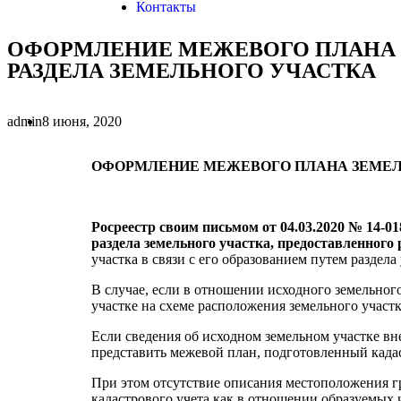
Контакты
ОФОРМЛЕНИЕ МЕЖЕВОГО ПЛАНА З
РАЗДЕЛА ЗЕМЕЛЬНОГО УЧАСТКА
admin
8 июня, 2020
ОФОРМЛЕНИЕ МЕЖЕВОГО ПЛАНА ЗЕМЕЛЬ
Росреестр своим письмом от 04.03.2020 № 14-0
раздела земельного участка, предоставленного
участка в связи с его образованием путем раздел
В случае, если в отношении исходного земельного
участке на схеме расположения земельного участк
Если сведения об исходном земельном участке вн
представить межевой план, подготовленный када
При этом отсутствие описания местоположения гр
кадастрового учета как в отношении образуемых 