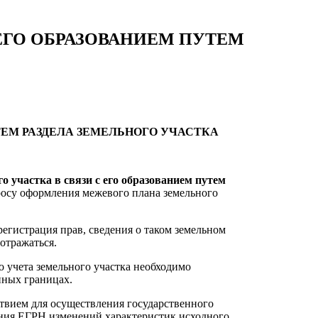
ЕГО ОБРАЗОВАНИЕМ ПУТЕМ
ТЕМ РАЗДЕЛА ЗЕМЕЛЬНОГО УЧАСТКА
о участка в связи с его образованием путем
росу оформления межевого плана земельного
регистрация прав, сведения о таком земельном
отражаться.
о учета земельного участка необходимо
нных границах.
ствием для осуществления государственного
дения ЕГРН изменений характеристик исходного