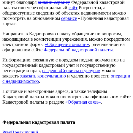
минут благодаря
онлайн-сервису
Федеральной кадастровой
палаты или через официальный
сайт
Росреестра, а
общедоступные сведения об объектах недвижимости можно
посмотреть на обновленном
сервисе
«Публичная кадастровая
карта».
Направить в Кадастровую палату обращение по вопросам,
находящимся в компетенции учреждения, можно посредством
электронной формы
«Обращения онлайн»
, размещенной на
официальном сайте
Федеральной кадастровой палаты
.
Информацию, связанную с порядком подачи документов на
государственный кадастровый учет и государственную
регистрацию прав,
разделе «Сервисы и услуги»
можно
заказать
заказать консультацию
и удаленно провести
операции
с недвижимостью
.
Почтовые и электронные адреса, а также телефоны
Кадастровой палаты можно посмотреть на официальном сайте
Кадастровой палаты в разделе
«Обратная связь»
.
Федеральная кадастровая палата
Prev
Предыдущий