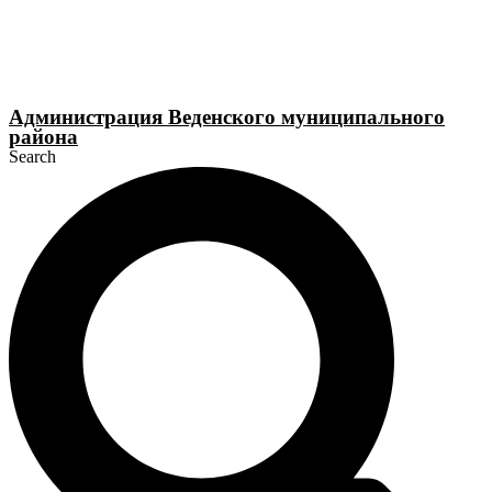
Перейти
к
содержимому
Администрация Веденского муниципального
района
Search