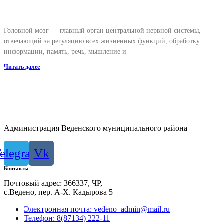
Головной мозг — главный орган центральной нервной системы,
отвечающий за регуляцию всех жизненных функций, обработку
информации, память, речь, мышление и
Читать далее
Администрация Веденского муниципального района
elegram
Vk
Контакты
Почтовый адрес: 366337, ЧР,
с.Ведено, пер. А-Х. Кадыровa 5
Электронная почта: vedeno_admin@mail.ru
Телефон: 8(87134) 222-11