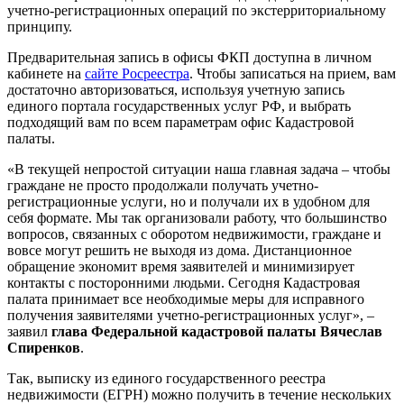
учетно-регистрационных операций по экстерриториальному
принципу.
Предварительная запись в офисы ФКП доступна в личном
кабинете на
сайте Росреестра
. Чтобы записаться на прием, вам
достаточно авторизоваться, используя учетную запись
единого портала государственных услуг РФ, и выбрать
подходящий вам по всем параметрам офис Кадастровой
палаты.
«В текущей непростой ситуации наша главная задача – чтобы
граждане не просто продолжали получать учетно-
регистрационные услуги, но и получали их в удобном для
себя формате. Мы так организовали работу, что большинство
вопросов, связанных с оборотом недвижимости, граждане и
вовсе могут решить не выходя из дома. Дистанционное
обращение экономит время заявителей и минимизирует
контакты с посторонними людьми. Сегодня Кадастровая
палата принимает все необходимые меры для исправного
получения заявителями учетно-регистрационных услуг», –
заявил
глава Федеральной кадастровой палаты Вячеслав
Спиренков
.
Так, выписку из единого государственного реестра
недвижимости (ЕГРН) можно получить в течение нескольких