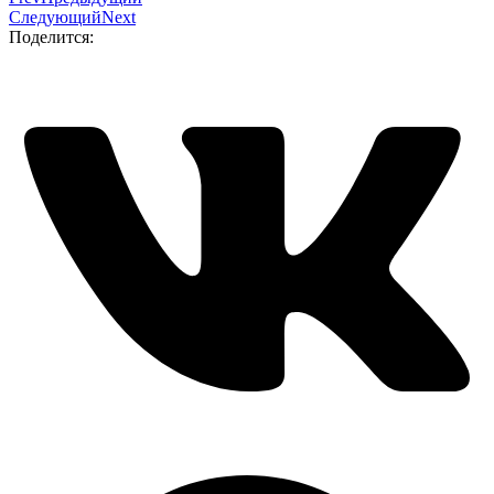
Следующий
Next
Поделится: