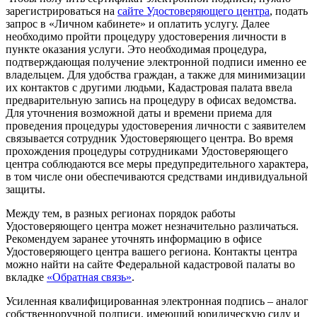
зарегистрироваться на
сайте Удостоверяющего центра
, подать
запрос в «Личном кабинете» и оплатить услугу. Далее
необходимо пройти процедуру удостоверения личности в
пункте оказания услуги. Это необходимая процедура,
подтверждающая получение электронной подписи именно ее
владельцем. Для удобства граждан, а также для минимизации
их контактов с другими людьми, Кадастровая палата ввела
предварительную запись на процедуру в офисах ведомства.
Для уточнения возможной даты и времени приема для
проведения процедуры удостоверения личности с заявителем
связывается сотрудник Удостоверяющего центра. Во время
прохождения процедуры сотрудниками Удостоверяющего
центра соблюдаются все меры предупредительного характера,
в том числе они обеспечиваются средствами индивидуальной
защиты.
Между тем, в разных регионах порядок работы
Удостоверяющего центра может незначительно различаться.
Рекомендуем заранее уточнять информацию в офисе
Удостоверяющего центра вашего региона. Контакты центра
можно найти на сайте Федеральной кадастровой палаты во
вкладке
«Обратная связь»
.
Усиленная квалифицированная электронная подпись – аналог
собственноручной подписи, имеющий юридическую силу и