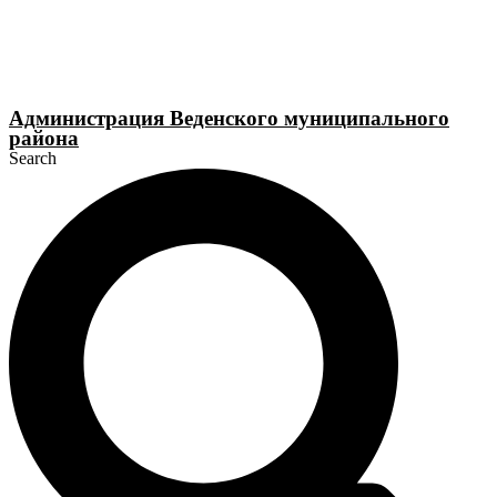
Перейти
к
содержимому
Администрация Веденского муниципального
района
Search