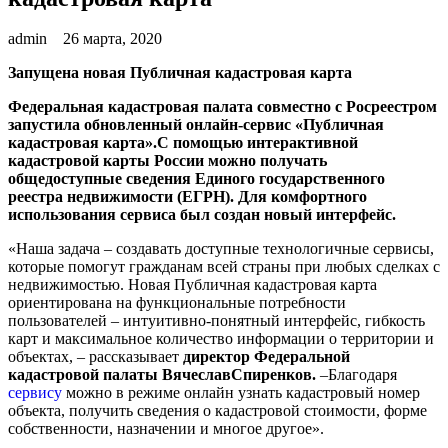
admin
26 марта, 2020
Запущена новая Публичная кадастровая карта
Федеральная кадастровая палата совместно с Росреестром
запустила обновленный онлайн-сервис «Публичная
кадастровая карта».С помощью интерактивной
кадастровой карты России можно получать
общедоступные сведения Единого государственного
реестра недвижимости (ЕГРН). Для комфортного
использования сервиса был создан новый интерфейс.
«Наша задача – создавать доступные технологичные сервисы,
которые помогут гражданам всей страны при любых сделках с
недвижимостью. Новая Публичная кадастровая карта
ориентирована на функциональные потребности
пользователей – интуитивно-понятный интерфейс, гибкость
карт и максимальное количество информации о территории и
объектах, – рассказывает
директор Федеральной
кадастровой палаты ВячеславСпиренков.
–Благодаря
сервису
можно в режиме онлайн узнать кадастровый номер
объекта, получить сведения о кадастровой стоимости, форме
собственности, назначении и многое другое».