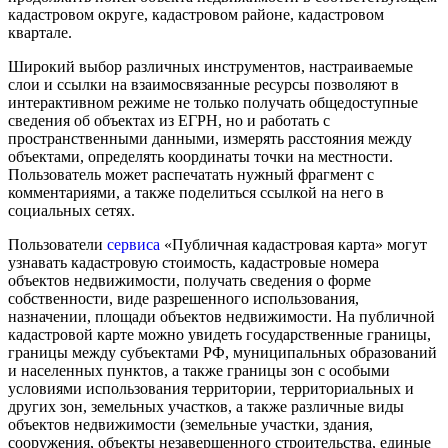
кадастровом округе, кадастровом районе, кадастровом
квартале.
Широкий выбор различных инструментов, настраиваемые
слои и ссылки на взаимосвязанные ресурсы позволяют в
интерактивном режиме не только получать общедоступные
сведения об объектах из ЕГРН, но и работать с
пространственными данными, измерять расстояния между
объектами, определять координаты точки на местности.
Пользователь может распечатать нужный фрагмент с
комментариями, а также поделиться ссылкой на него в
социальных сетях.
Пользователи
сервиса
«Публичная кадастровая карта» могут
узнавать кадастровую стоимость, кадастровые номера
объектов недвижимости, получать сведения о форме
собственности, виде разрешенного использования,
назначении, площади объектов недвижимости. На публичной
кадастровой карте можно увидеть государственные границы,
границы между субъектами РФ, муниципальных образований
и населенных пунктов, а также границы зон с особыми
условиями использования территории, территориальных и
других зон, земельных участков, а также различные виды
объектов недвижимости (земельные участки, здания,
сооружения, объекты незавершенного строительства, единые