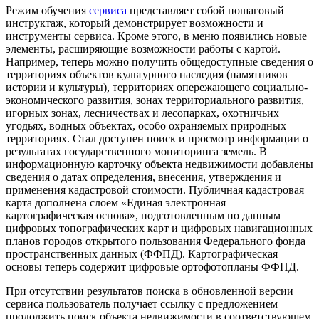
Режим обучения
сервиса
представляет собой пошаговый
инструктаж, который демонстрирует возможности и
инструменты сервиса. Кроме этого, в меню появились новые
элементы, расширяющие возможности работы с картой.
Например, теперь можно получить общедоступные сведения о
территориях объектов культурного наследия (памятников
истории и культуры), территориях опережающего социально-
экономического развития, зонах территориального развития,
игорных зонах, лесничествах и лесопарках, охотничьих
угодьях, водных объектах, особо охраняемых природных
территориях. Стал доступен поиск и просмотр информации о
результатах государственного мониторинга земель. В
информационную карточку объекта недвижимости добавлены
сведения о датах определения, внесения, утверждения и
применения кадастровой стоимости. Публичная кадастровая
карта дополнена слоем «Единая электронная
картографическая основа», подготовленным по данным
цифровых топографических карт и цифровых навигационных
планов городов открытого пользования Федерального фонда
пространственных данных (ФФПД). Картографическая
основы теперь содержит цифровые ортофотопланы ФФПД.
При отсутствии результатов поиска в обновленной версии
сервиса пользователь получает ссылку с предложением
продолжить поиск объекта недвижимости в соответствующем