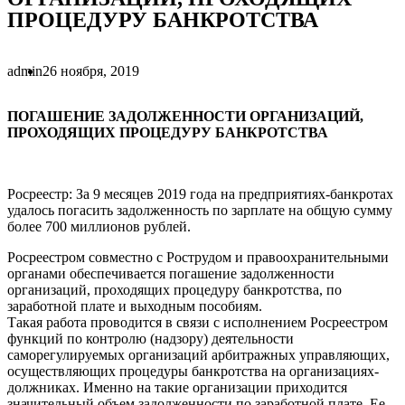
ПРОЦЕДУРУ БАНКРОТСТВА
admin
26 ноября, 2019
ПОГАШЕНИЕ ЗАДОЛЖЕННОСТИ ОРГАНИЗАЦИЙ,
ПРОХОДЯЩИХ ПРОЦЕДУРУ БАНКРОТСТВА
Росреестр: За 9 месяцев 2019 года на предприятиях-банкротах
удалось погасить задолженность по зарплате на общую сумму
более 700 миллионов рублей.
Росреестром совместно с Рострудом и правоохранительными
органами обеспечивается погашение задолженности
организаций, проходящих процедуру банкротства, по
заработной плате и выходным пособиям.
Такая работа проводится в связи с исполнением Росреестром
функций по контролю (надзору) деятельности
саморегулируемых организаций арбитражных управляющих,
осуществляющих процедуры банкротства на организациях-
должниках. Именно на такие организации приходится
значительный объем задолженности по заработной плате. Ее