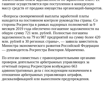
гашение осуществляется при поступлении в конкурсную
массу средств от продажи имущества организаций-банкротов.
«Вопросы своевременной выплаты заработной платы
находится на постоянном контроле руководства страны. Со
стороны Росреестра в рамках надзорных полномочий за 9
месяцев 2019 года обеспечено погашение задолженности на
общую сумму 721 млн. рублей. Полностью погашена
задолженность на 79 из 987 предприятий на сумму более 420
млн. рублей в 30 регионах страны», — заявила заместитель
Министра экономического развития Российской Федерации
— руководитель Росреестра Виктория Абрамченко.
По итогам совместных с правоохранительными органами
проверок деятельности арбитражных управляющих за
отчетный период Росреестром возбуждено 663
административных дела с последующим назначением в
отношении арбитражных управляющих штрафов,
дисквалификацией или вынесением предупреждения.