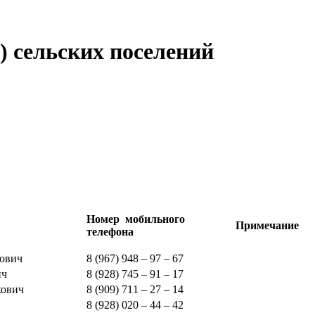
 сельских поселений
Номер мобильного
Примечание
телефона
ович
8 (967) 948 – 97 – 67
ич
8 (928) 745 – 91 – 17
кович
8 (909) 711 – 27 – 14
8 (928) 020 – 44 – 42