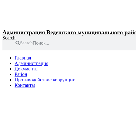
Перейти
к
содержимому
Администрация Веденского муниципального рай
Search
Search
Главная
Администрация
Документы
Район
Противодействие коррупции
Контакты