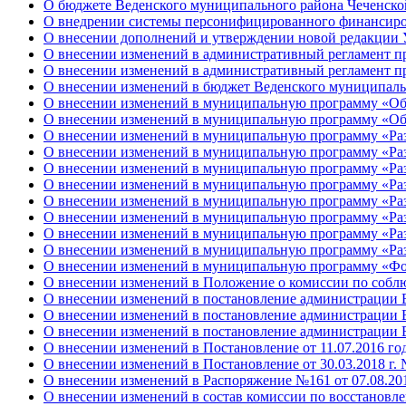
О бюджете Веденского муниципального района Чеченско
О внедрении системы персонифицированного финансирова
О внесении дополнений и утверждении новой редакци
О внесении изменений в административный регламент 
О внесении изменений в административный регламент 
О внесении изменений в бюджет Веденского муниципально
О внесении изменений в муниципальную программу «Обе
О внесении изменений в муниципальную программу «Обе
О внесении изменений в муниципальную программу «Раз
О внесении изменений в муниципальную программу «Раз
О внесении изменений в муниципальную программу «Раз
О внесении изменений в муниципальную программу «Раз
О внесении изменений в муниципальную программу «Раз
О внесении изменений в муниципальную программу «Раз
О внесении изменений в муниципальную программу «Раз
О внесении изменений в муниципальную программу «Раз
О внесении изменений в муниципальную программу «Фор
О внесении изменений в Положение о комиссии по соб
О внесении изменений в постановление администрации 
О внесении изменений в постановление администрации 
О внесении изменений в постановление администрации В
О внесении изменений в Постановление от 11.07.2016 г
О внесении изменений в Постановление от 30.03.2018 
О внесении изменений в Распоряжение №161 от 07.08.20
О внесении изменений в состав комиссии по восстановл