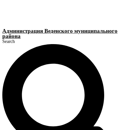
Перейти
к
содержимому
Администрация Веденского муниципального
района
Search