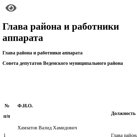
Глава района и работники
аппарата
Глава района и работники аппарата
Совета депутатов Веденского муниципального района
№
Ф.И.О.
Должность
п/п
Хамзатов Валид Хамидович
1
Глава район