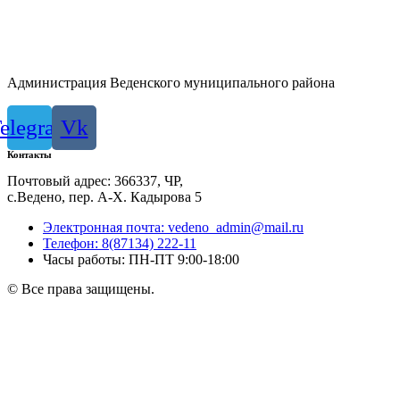
Администрация Веденского муниципального района
elegram
Vk
Контакты
Почтовый адрес: 366337, ЧР,
с.Ведено, пер. А-Х. Кадыровa 5
Электронная почта: vedeno_admin@mail.ru
Телефон: 8(87134) 222-11
Часы работы: ПН-ПТ 9:00-18:00
© Все права защищены.